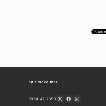
hair make mer.
0854-47-7350