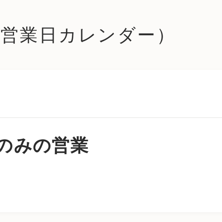
le (営業日カレンダー）
のみの営業