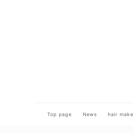
Top page
News
hair m