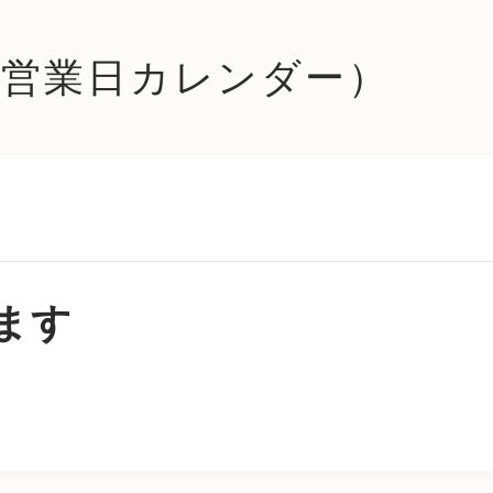
le (営業日カレンダー）
ます