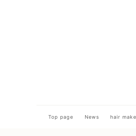
Top page
News
hair m