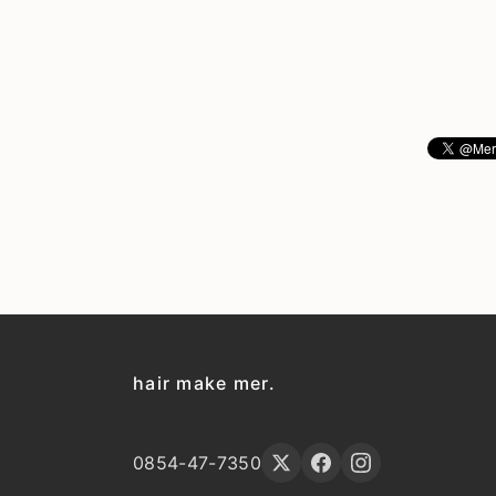
hair make mer.
0854-47-7350