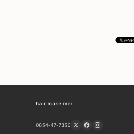
hair make mer.
0854-47-7350