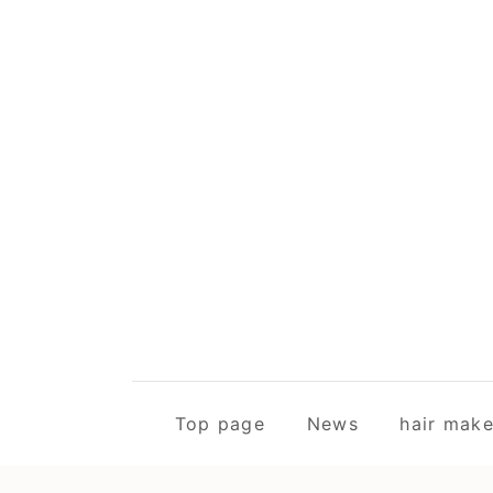
Top page
News
hair m