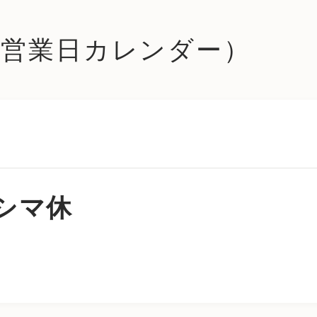
le (営業日カレンダー）
シマ休