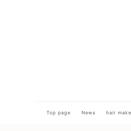
Top page
News
hair m