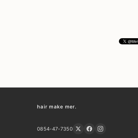
hair make mer.
0854-47-7350