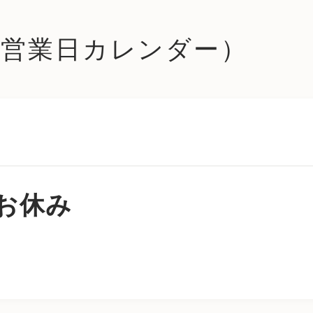
le (営業日カレンダー）
お休み