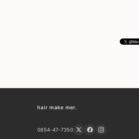
hair make mer.
0854-47-7350