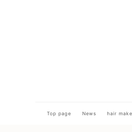
Top page
News
hair m