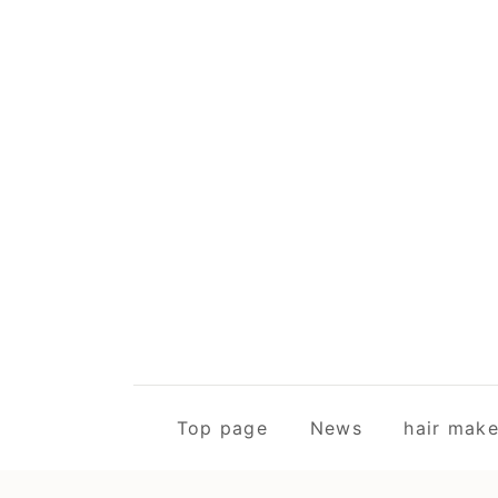
Top page
News
hair m