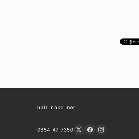
hair make mer.
0854-47-7350