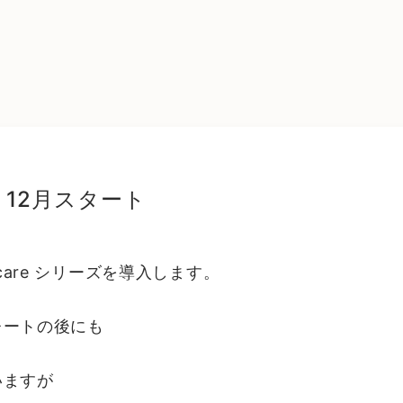
 12月スタート
r care シリーズを導入します。
レートの後にも
いますが