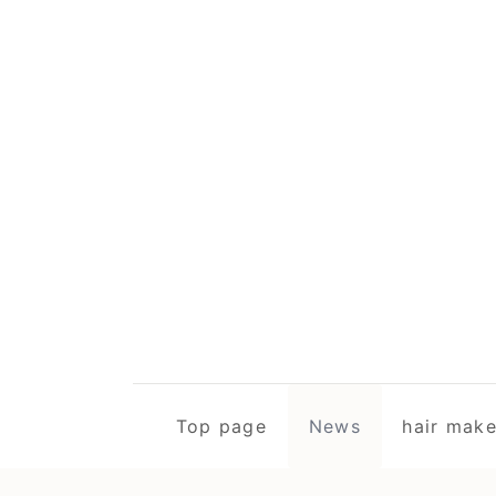
Top page
News
hair m